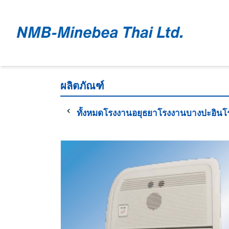
ผลิตภัณฑ์
ทั้งหมด
โรงงานอยุธยา
โรงงานบางปะอิน
โ