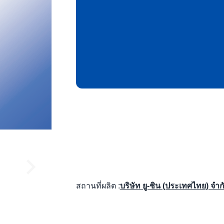
สถานที่ผลิต :
บริษัท ยู-ชิน (ประเทศไทย) จำก