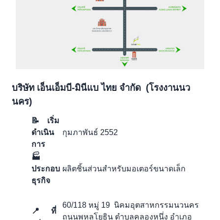
บริษัท เอ็นเอ็มบี-มินีแบ ไทย จำกัด (โรงงานนว
นคร)
📝 เริ่ม
ดำเนิน
กุมภาพันธ์ 2552
การ
🏭
ประกอบ
ผลิตชิ้นส่วนสำหรับมอเตอร์ขนาดเล็ก
ธุรกิจ
60/118 หมู่ 19 นิคมอุตสาหกรรมนวนคร
📍 ที่
ถนนพหลโยธิน ตำบลคลองหนึ่ง อำเภอ