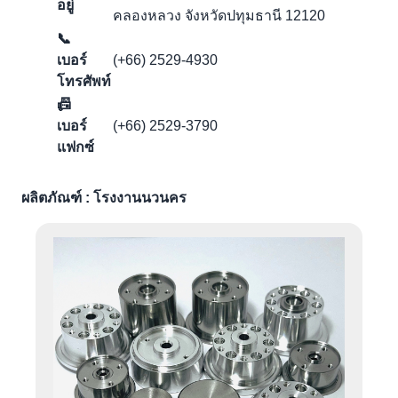
อยู่
คลองหลวง จังหวัดปทุมธานี 12120
📞
เบอร์
(+66) 2529-4930
โทรศัพท์
📠
เบอร์
(+66) 2529-3790
แฟกซ์
ผลิตภัณฑ์ : โรงงานนวนคร