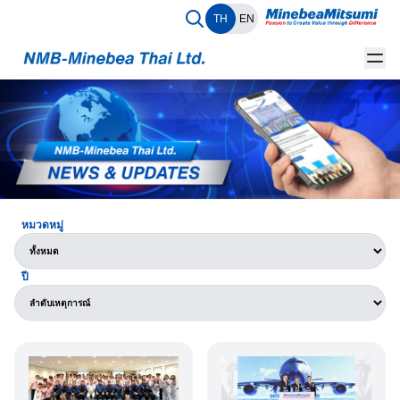
TH
EN
หมวดหมู่
ปี